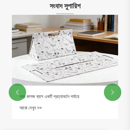
সংবাদ সুপারিশ


নম্র কাগজ ব্যাগ একটি প্রত্যাবর্তন পর্যায়ে
আরো দেখুন >>