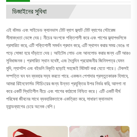
ডিজাইনের সুবিধা
এই বটমড এবং সাইডেড ক্যানভাস টোট ব্যাগ ফ্ল্যাট টোট ব্যাগের স্টোরেজ
সীমাবদ্ধতা ভেঙ্গে দেয়। নীচের অংশকে শক্তিশালী করে এবং পাশের ফ্ল্যাপগুলিকে
প্রসারিত করে, এটি শক্তিশালী সমর্থন প্রদান করে, এটি স্থাপন করার সময় ভেঙে না
পড়ে সোজা হয়ে দাঁড়াতে দেয়। আইটেম লোড এবং আনলোড করার জন্য এটি আরও
সুবিধাজনক। প্রসারিত স্থান যথেষ্ট, এবং দৈনন্দিন প্রয়োজনীয় জিনিসপত্র যেমন
মুদি, ল্যাপটপ এবং বইগুলি বিকৃতি ছাড়াই সহজেই মিটমাট করা যেতে পারে। টেকসই
সম্পত্তি ঘন ঘন ব্যবহার সহ্য করতে পারে. একজন পেশাদার প্রস্তুতকারক হিসাবে,
আমরা রিইনফোর্সড স্টিচিংয়ের জন্য উন্নত প্রযুক্তির উপর নির্ভর করি, আলগা না
করে একটি স্থিতিশীল নীচে এবং পাশের কাঠামো নিশ্চিত করে। এটি একটি দীর্ঘ
পরিষেবা জীবনের সাথে ব্যবহারিকতাকে একত্রিত করে, সাধারণ ক্যানভাস
হ্যান্ডব্যাগের চেয়ে অনেক বেশি।