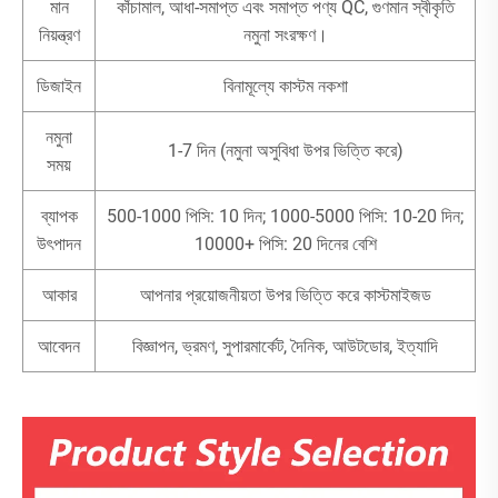
মান
কাঁচামাল, আধা-সমাপ্ত এবং সমাপ্ত পণ্য QC, গুণমান স্বীকৃতি
নিয়ন্ত্রণ
নমুনা সংরক্ষণ।
ডিজাইন
বিনামূল্যে কাস্টম নকশা
নমুনা
1-7 দিন (নমুনা অসুবিধা উপর ভিত্তি করে)
সময়
ব্যাপক
500-1000 পিসি: 10 দিন; 1000-5000 পিসি: 10-20 দিন;
উৎপাদন
10000+ পিসি: 20 দিনের বেশি
আকার
আপনার প্রয়োজনীয়তা উপর ভিত্তি করে কাস্টমাইজড
আবেদন
বিজ্ঞাপন, ভ্রমণ, সুপারমার্কেট, দৈনিক, আউটডোর, ইত্যাদি