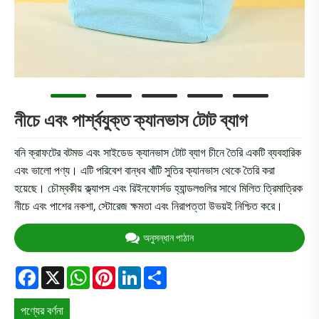
নীচে এবং পার্শ্বযুক্ত ক্যানভাস টোট ব্যাগ
বনি ক্রাফটের বটমড এবং সাইডেড ক্যানভাস টোট ব্যাগ চীনে তৈরি একটি ব্যবহারিক
এবং ভালো পণ্য। এটি পরিবেশ বান্ধব খাঁটি সুতির ক্যানভাস থেকে তৈরি করা
হয়েছে। চৌম্বকীয় ক্ল্যাপস এবং রিইনফোর্সড হ্যান্ডলগুলির সাথে মিলিত ত্রিমাত্রিক
নীচে এবং পাশের নকশা, স্টোরেজ ক্ষমতা এবং নিরাপত্তা উভয়ই নিশ্চিত করে।
অনুসন্ধান পাঠান
Facebook
X
WhatsApp
Pinterest
LinkedIn
Share
পণ্যের বর্ণনা