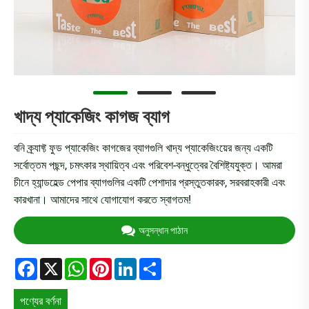
খাদ্য প্যাকেজিং কাগজ ব্যাগ
বনি ক্র্যাফ্ট ফুড প্যাকেজিং কাগজের ব্যাগগুলি খাদ্য প্যাকেজিংয়ের জন্য একটি
সর্বোত্তম পছন্দ, চমৎকার স্থায়িত্ব এবং পরিবেশ-বন্ধুত্বের বৈশিষ্ট্যযুক্ত। আমরা
চীনে হ্যান্ডহেল্ড পেপার ব্যাগগুলির একটি পেশাদার প্রস্তুতকারক, সরবরাহকারী এবং
কারখানা। আমাদের সাথে যোগাযোগ করতে স্বাগতম!
অনুসন্ধান পাঠান
Facebook
X
WhatsApp
Pinterest
LinkedIn
Share
পণ্যের বর্ণনা