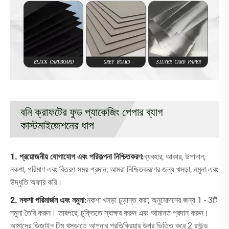
বনি ক্রাফটের ফুড প্যাকেজিং পেপার ব্যাগ
কাস্টমাইজেশনের ধাপ
1. প্রয়োজনীয় যোগাযোগ এবং পরিকল্পনা নিশ্চিতকরণ:
ব্যবহার, আকার, উপাদান,
নকশা, পরিমাণ এবং বিতরণ সময় প্রদান; আমরা নিশ্চিতকরণের জন্য খসড়া, নমুনা এবং
উদ্ধৃতি অফার করি।
2. নকশা পরিমার্জন এবং নমুনা:
নকশা খসড়া চূড়ান্ত করা; অনুমোদনের জন্য 1 - 3টি
নমুনা তৈরি করুন। তারপরে, চুক্তিতে স্বাক্ষর করুন এবং আমানত প্রদান করুন।
আমাদের ডিজাইন টিম খসড়াতে আপনার প্রতিক্রিয়ার উপর ভিত্তি করে 2 রাউন্ড