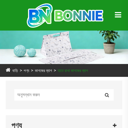
বাড়ি
পণ্য
কাগজের ব্যাগ
হাতে রাখা কাগজের ব্যাগ
পণ্য