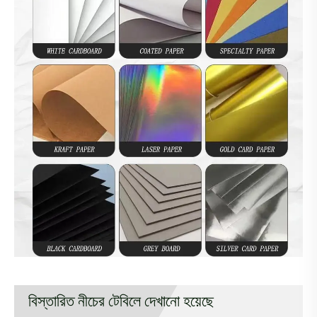
বিস্তারিত নীচের টেবিলে দেখানো হয়েছে