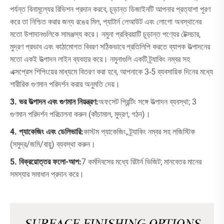
পর্যন্ত বিনামূল্যের রিভিশন প্রদান করবে, চূড়ান্ত ডিজাইনটি আপনার প্রত্যাশা পূরণ
করে তা নিশ্চিত করার জন্য রঙের মিল, প্যাটার্ন লেআউট এবং লোগো অবস্থানের
মতো উপাদানগুলিকে সামঞ্জস্য করে। নমুনা প্রক্রিয়াটি চূড়ান্ত পণ্যের টেক্সচার,
মুদ্রণ প্রভাব এবং কাঠামোগত বিবরণ সঠিকভাবে প্রতিলিপি করতে ব্যাপক উত্পাদনের
মতো একই উত্পাদন লাইন ব্যবহার করে। নমুনাগুলি একটি ট্র্যাকিং নম্বর সহ
এক্সপ্রেস শিপিংয়ের মাধ্যমে বিতরণ করা হবে, আপনাকে 3-5 ব্যবসায়িক দিনের মধ্যে
শারীরিক গুণমান পরিদর্শন করার অনুমতি দেয়।
3. ভর উত্পাদন এবং গুণমান নিয়ন্ত্রণ:
অফসেট প্রিন্টিং সঙ্গে উত্পাদন ব্যবস্থা; 3
গুণমান পরিদর্শন পরিচালনা করুন (কাঁচামাল, মুদ্রণ, গঠন)।
4. প্যাকেজিং এবং ডেলিভারি:
কাস্টম প্যাকেজিং, ট্র্যাকিং নম্বর সহ লজিস্টিক
(সমুদ্র/জমি/বায়ু) ব্যবস্থা করুন।
5. বিক্রয়োত্তর ফলো-আপ:
7 কর্মদিবসের মধ্যে রিটার্ন ভিজিট; মানবেতর মানের
সমস্যার সমাধান প্রদান করে।