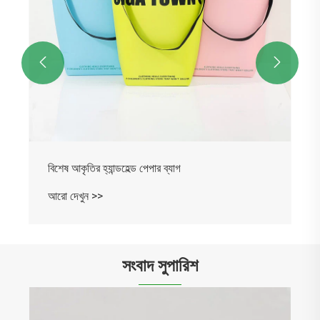


পরিবেশ বান্ধব কাগজের ব্যাগ
আরো দেখুন >>
সংবাদ সুপারিশ