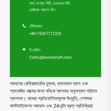
পার্ক, লংগ্যাং সিটি, ওয়েনঝো সিটি,
ঝেজিয়াং প্রদেশ, চীন
টেলিফোন

+86-15267712320
ই-মেইল

Cathy@bonniecraft.com
আমাদের রেফ্রিজারেটর চুম্বক, ক্যানভাস ব্যাগ এবং
প্যাকেজিং বাক্সের জন্য বনিকে আপনার অনুসন্ধান পাঠাতে
স্বাগতম। আমরা প্রতিযোগিতামূলক উদ্ধৃতি, পেশাদার
কাস্টমাইজেশন সমাধান এবং 24-ঘন্টা দ্রুত প্রতিক্রিয়া