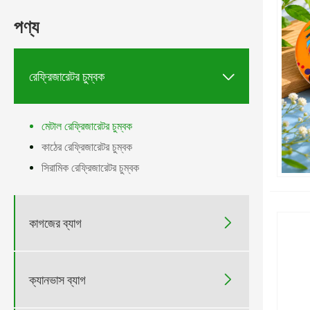
পণ্য

রেফ্রিজারেটর চুম্বক
মেটাল রেফ্রিজারেটর চুম্বক
কাঠের রেফ্রিজারেটর চুম্বক
সিরামিক রেফ্রিজারেটর চুম্বক

কাগজের ব্যাগ

ক্যানভাস ব্যাগ