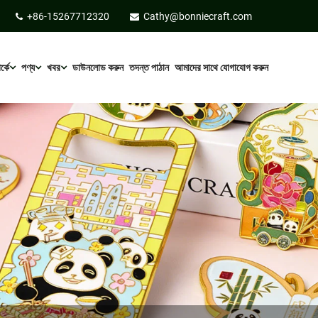
+86-15267712320
Cathy@bonniecraft.com
্কে
পণ্য
খবর
ডাউনলোড করুন
তদন্ত পাঠান
আমাদের সাথে যোগাযোগ করুন