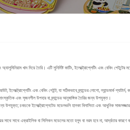
যালুমিনিয়াম খাদ দিয়ে তৈরি। এটি সুনির্দিষ্ট কাটিং, ইলেক্ট্রোপ্লেটিং এবং বেকিং পেইন্টের
ট, ইলেক্ট্রোপ্লেটিং এবং বেকিং পেইন্ট, যা সঠিকভাবে ব্র্যান্ডের লোগো, ল্যান্ডমার্ক প্যাটার্
 সাংস্কৃতিক এবং সৃজনশীল উপহার বা ব্র্যান্ডের আনুষাঙ্গিক তৈরির জন্য উপযুক্ত।
াড়ির জন্য উপযুক্ত; চকচকে ইলেক্ট্রোপ্লেটেড মডেলগুলি হালকা বিলাসিতা এবং আধুনিক সাজসজ্
সময়ের সাথে সাথে এক্রাইলিক বা সিলিকন মডেলের মতো হলুদ বা নরম হবে না, আর্দ্রতার কারণে