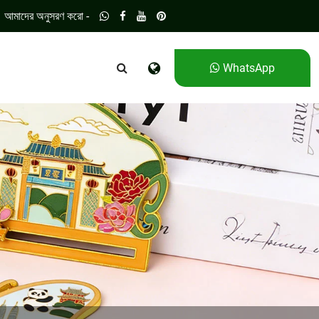
আমাদের অনুসরণ করো -
WhatsApp