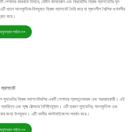
ি পেশাদার কারখানা হিসাবে, মেটাল কালচারাল এবং ক্রিয়েটিভ ফ্রিজ ম্যাগনেটের মূল
টি ধাতব সাংস্কৃতিক-থিমযুক্ত ফ্রিজ ম্যাগনেট তৈরি করে যা সৃজনশীল শৈল্পিক গুণাবলীর
্রিত করে।
অনুসন্ধান পাঠান >>
জ ম্যাগনেট
াভেল স্যুভেনির ফ্রিজ ম্যাগনেটগুলির একটি পেশাদার প্রস্তুতকারক এবং সরবরাহকারী। এই
্থায়িত্ব এবং সূক্ষ্ম টেক্সচার বৈশিষ্ট্যযুক্ত। এটি ভ্রমণ স্যুভেনির, সাংস্কৃতিক এবং
়ার জন্য উপযুক্ত। এটি নমনীয় কাস্টমাইজেশন সমর্থন করে।
অনুসন্ধান পাঠান >>