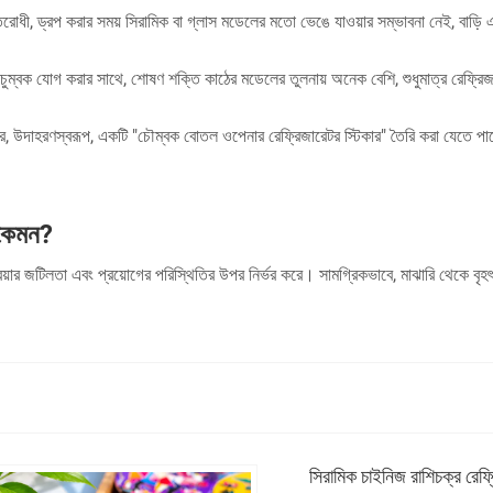
র্যাচ প্রতিরোধী, ড্রপ করার সময় সিরামিক বা গ্লাস মডেলের মতো ভেঙে যাওয়ার সম্ভাবনা নেই, ব
ী চুম্বক যোগ করার সাথে, শোষণ শক্তি কাঠের মডেলের তুলনায় অনেক বেশি, শুধুমাত্র রেফ্
পারে, উদাহরণস্বরূপ, একটি "চৌম্বক বোতল ওপেনার রেফ্রিজারেটর স্টিকার" তৈরি করা যেতে
 কেমন?
্রিয়ার জটিলতা এবং প্রয়োগের পরিস্থিতির উপর নির্ভর করে। সামগ্রিকভাবে, মাঝারি থেকে বৃহ
সিরামিক চাইনিজ রাশিচক্র রেফ্