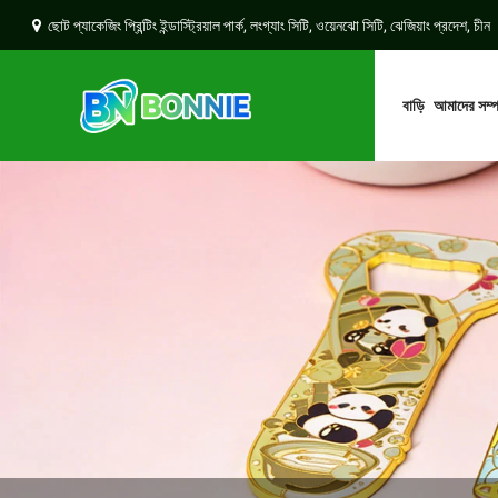
ছোট প্যাকেজিং প্রিন্টিং ইন্ডাস্ট্রিয়াল পার্ক, লংগ্যাং সিটি, ওয়েনঝো সিটি, ঝেজিয়াং প্রদেশ, চীন
বাড়ি
আমাদের সম্পর