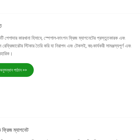
ট
টি পেশাদার কারখানা হিসাবে, স্পেশাল-ফাংশন ফ্রিজ ম্যাগনেটের প্রস্তুতকারক এবং
ফ্রিজারেটর স্টিকার তৈরি করি যা নিরাপদ এবং টেকসই, বহু-কার্যকরী সামঞ্জস্যপূর্ণ এবং
বহারিক।
অনুসন্ধান পাঠান >>
ভ ফ্রিজ ম্যাগনেট