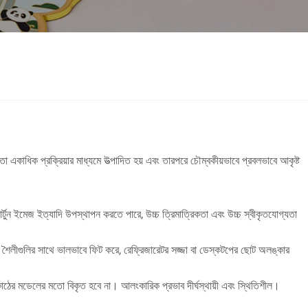
 মতো একাধিক প্রক্রিয়ার মাধ্যমে উত্পাদিত হয় এবং তারপরে চৌম্বকীয়ভাবে প্রবলভাবে আকৃষ্ট
ন, কার্টুন ইমেজ ইত্যাদি উপস্থাপন করতে পারে, উচ্চ ত্রিমাত্রিকতা এবং উচ্চ স্বীকৃতযোগ্যতা
জার শৈলীগুলির সাথে ভালভাবে ফিট করে, রেফ্রিজারেটর সজ্জা বা ডেস্কটপের ছোট অলঙ্কার
 কাঠের মডেলের মতো বিকৃত হবে না। আলংকারিক প্রভাব দীর্ঘস্থায়ী এবং স্থিতিশীল।