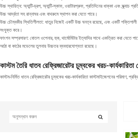
উচ্চ স্থায়িত্ব: অ্যান্টি-ড্রপ, অ্যান্টি-স্কাফ, ওয়াটারপ্রুফ, প্রতিদিনের ধাক্কা এবং স্ক্
উচ্চ আর্দ্রতা সহ রান্নাঘর এবং বাথরুমে স্থাপন করা যেতে পারে।
উচ্চ চৌম্বকীয় স্থিতিশীলতা: ধাতুর নিজেই একটি উচ্চ ঘনত্ব রয়েছে, এবং একটি শক্তিশাল
সংযুক্ত করে।
ফাংশন সম্প্রসারণ: বোতল ওপেনার, হুক, থার্মোমিটার ইত্যাদির সাথে একত্রিত করা যেতে 
আঠা বা কাঠের মডেলের তুলনায় উচ্চতর ব্যবহারযোগ্যতা রয়েছে।
কাস্টম তৈরি ধাতব রেফ্রিজারেটর চুম্বকের খরচ-কার্যকারিতা
কাস্টম-নির্মিত ধাতব রেফ্রিজারেটর চুম্বকের খরচ-কার্যকারিতা কাস্টমাইজেশনের পরিমাণ, প্রক