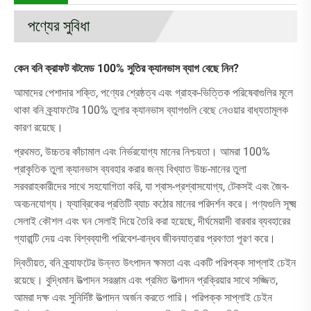
পণ্যের সুবিধা
কেন বনি ক্রাফট বটমেড 100% সুতির ক্যানভাস ব্যাগ বেছে নিন?
আমাদের পেশাদার শক্তি, পণ্যের শ্রেষ্ঠত্ব এবং গ্রাহক-ভিত্তিক পরিষেবাগুলির মূলে
থাকা বনি ক্র্যাফটের 100% তুলার ক্যানভাস ব্যাগগুলি বেছে নেওয়ার বাধ্যতামূলক
কারণ রয়েছে।
প্রথমত, উচ্চতর কাঁচামাল এবং নির্ভরযোগ্য মানের নিশ্চয়তা। আমরা 100%
প্রাকৃতিক তুলা ক্যানভাস ব্যবহার করার জন্য বিখ্যাত উচ্চ-মানের তুলা
সরবরাহকারীদের সাথে সহযোগিতা করি, যা শ্বাস-প্রশ্বাসযোগ্য, টেকসই এবং জৈব-
অবচনযোগ্য। ফ্যাব্রিকের প্রতিটি ব্যাচ কঠোর মানের পরিদর্শন করে। পণ্যগুলি সূক্ষ্ম
সেলাই কৌশল এবং ঘন সেলাই দিয়ে তৈরি করা হয়েছে, দীর্ঘমেয়াদী বারবার ব্যবহারের
গ্যারান্টি দেয় এবং বিশ্বব্যাপী পরিবেশ-বান্ধব জীবনযাত্রার প্রবণতা পূরণ করে।
দ্বিতীয়ত, বনি ক্র্যাফটের উন্নত উৎপাদন ক্ষমতা এবং একটি পরিপক্ক সাপ্লাই চেইন
রয়েছে। বুদ্ধিমান উত্পাদন সরঞ্জাম এবং প্রমিত উত্পাদন প্রক্রিয়ার সাথে সজ্জিত,
আমরা দক্ষ এবং সুনির্দিষ্ট উত্পাদন অর্জন করতে পারি। পরিপক্ক সাপ্লাই চেইন