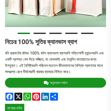
নিচের 100% সুতির ক্যানভাস ব্যাগ
বনি ক্রাফটের বটমড 100% কটন ক্যানভাস ব্যাগগুলি শক্তিশালী হ্যান্ডলগুলি এবং
একটি প্রশস্ত বেস দিয়ে সজ্জিত, যা কেনাকাটা এবং দৈনন্দিন যাতায়াতের জন্য
উপযুক্ত। এই বৈশিষ্ট্যগুলি পরিবেশ-সচেতন জীবনযাপনের বৈশ্বিক প্রবণতার সাথে
সামঞ্জস্য রেখে দীর্ঘমেয়াদী বারবার ব্যবহার নিশ্চিত করে।
অনুসন্ধান পাঠান
Facebook
X
WhatsApp
Pinterest
LinkedIn
Share
পণ্যের বর্ণনা