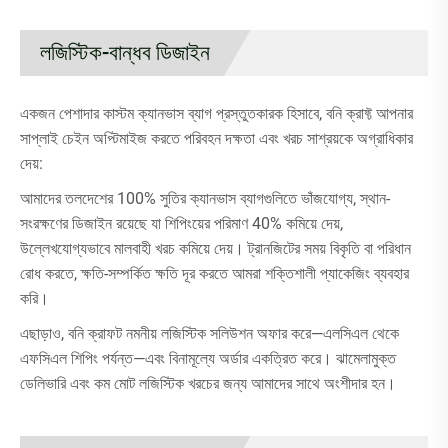
লজিস্টিক-বান্ধব ডিজাইন
একজন পেশাদার কাস্টম ক্যানভাস ব্যাগ প্রস্তুতকারক হিসাবে, বনি ক্রাফ্ট আপনার
সাপ্লাই চেইন অপ্টিমাইজ করতে পরিবহন দক্ষতা এবং খরচ সাশ্রয়কে অগ্রাধিকার
দেয়:
আমাদের তলদেশের 100% সুতির ক্যানভাস ব্যাগগুলিতে ভাঁজযোগ্য, স্থান-
সংরক্ষণের ডিজাইন রয়েছে যা শিপিংয়ের পরিমাণ 40% কমিয়ে দেয়,
উল্লেখযোগ্যভাবে মালবাহী খরচ কমিয়ে দেয়। ট্রানজিটের সময় বিকৃতি বা পরিধান
রোধ করতে, ক্ষতি-সম্পর্কিত ক্ষতি দূর করতে আমরা শক্তিশালী প্যাকেজিং ব্যবহার
করি।
এছাড়াও, বনি ক্রাফট নমনীয় লজিস্টিক সলিউশন অফার করে—এলসিএল থেকে
এফসিএল শিপিং পর্যন্ত—এবং বিনামূল্যে অর্ডার একত্রিত করে। ঝামেলামুক্ত
ডেলিভারি এবং কম মোট লজিস্টিক খরচের জন্য আমাদের সাথে অংশীদার হন।