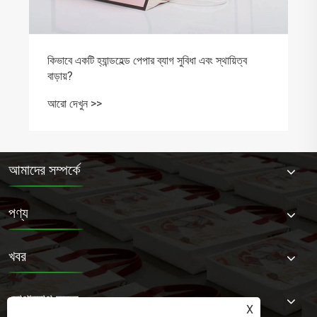
কিভাবে একটি হ্যান্ডহেল্ড পেপার ব্যাগ সুবিধা এবং স্থায়িত্ব
বাড়ায়?
আরো দেখুন >>
আমাদের সম্পর্কে
পণ্য
খবর
যোগাযোগ করুন
X