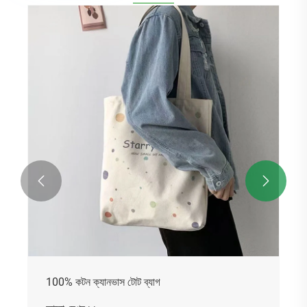


100% কটন ক্যানভাস টোট ব্যাগ