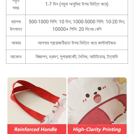
নমুনা
1-7 দিন (নমুনা অসুবিধা উপর ভিত্তি করে)
সময়
ব্যাপক
500-1000 পিসি: 10 দিন; 1000-5000 পিসি: 10-20 দিন;
উৎপাদন
10000+ পিসি: 20 দিনের বেশি
আকার
আপনার প্রয়োজনীয়তা উপর ভিত্তি করে কাস্টমাইজড
আবেদন
বিজ্ঞাপন, ভ্রমণ, সুপারমার্কেট, দৈনিক, আউটডোর, ইত্যাদি